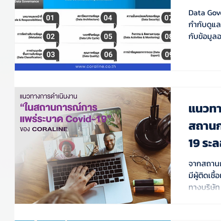
Data Gove
กำกับดูแล
กับข้อมูล
แนวทา
สถานก
19 ระ
จากสถานก
มีผู้ติดเ
ทางบริษัท