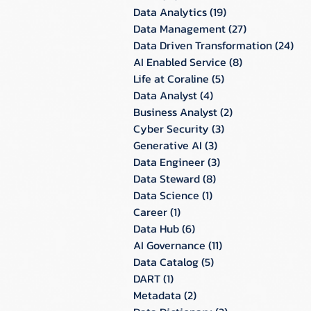
Data Analytics
(19)
19 กระทู้
Data Management
(27)
27 กระทู้
Data Driven Transformation
(24)
24 ก
AI Enabled Service
(8)
8 กระทู้
Life at Coraline
(5)
5 กระทู้
Data Analyst
(4)
4 กระทู้
Business Analyst
(2)
2 กระทู้
Cyber Security
(3)
3 กระทู้
Generative AI
(3)
3 กระทู้
Data Engineer
(3)
3 กระทู้
Data Steward
(8)
8 กระทู้
Data Science
(1)
1 กระทู้
Career
(1)
1 กระทู้
Data Hub
(6)
6 กระทู้
AI Governance
(11)
11 กระทู้
Data Catalog
(5)
5 กระทู้
DART
(1)
1 กระทู้
Metadata
(2)
2 กระทู้