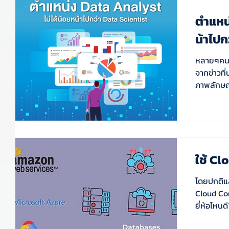
ตำแหน่
น้าไปก
หลายๆคนอ
จากข่าวที่
ภาพลักษณ์
ใช้ Cl
โดยปกติแล
Cloud Com
ยี่ห้อไหนดี