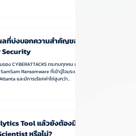
ุผลที่บ่งบอกความสำคัญของ
 Security
ทบของ CYBERATTACKS กระทบทุกคน กรณี
- SamSam Ransomware ที่เข้าจู่โจมระบบ
tlanta และมีการเรียกค่าไถ่สูงกว่า...
lytics Tool แล้วยังต้องมี
cientist หรือไม่?