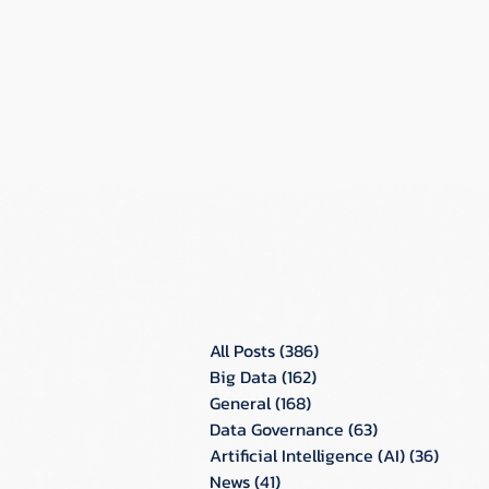
All Posts
(386)
386 กระทู้
Big Data
(162)
162 กระทู้
General
(168)
168 กระทู้
Data Governance
(63)
63 กระทู้
Artificial Intelligence (AI)
(36)
36 กระท
News
(41)
41 กระทู้