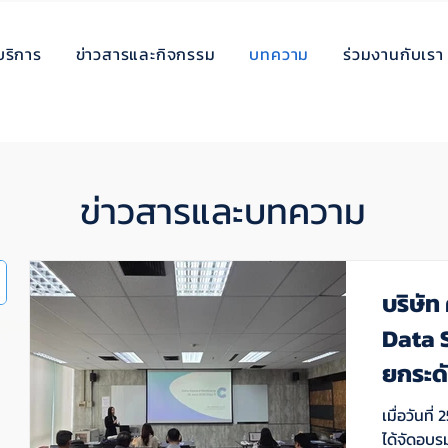
บริการ
ข่าวสารและกิจกรรม
บทความ
ร่วมงานกับเรา
ข่าวสารและบทความ
บริษัท
Data S
ยกระด
การขั
เมื่อวันที
อย่างเ
ได้จัดอบร