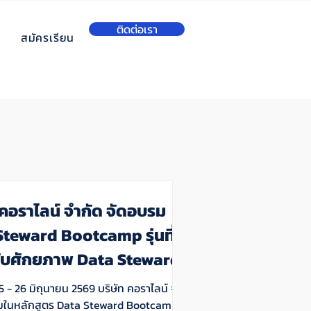
ติดต่อเรา
สมัครเรียน
 คอราไลน์ จำกัด จัดอบรม
teward Bootcamp รุ่นที่ 1
ับศักยภาพ Data Steward สู่
บเคลื่อน Data Governance
่ 25 - 26 มิถุนายน 2569 บริษัท คอราไลน์ จำกัด
ป็นรูปธรรม
มในหลักสูตร Data Steward Bootcamp รุ่น