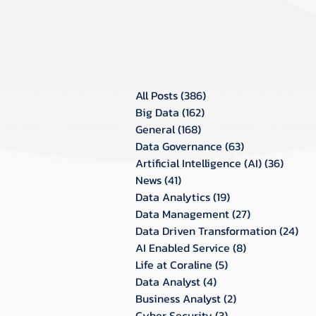
All Posts
(386)
386 กระทู้
Big Data
(162)
162 กระทู้
General
(168)
168 กระทู้
Data Governance
(63)
63 กระทู้
Artificial Intelligence (AI)
(36)
36 กระท
News
(41)
41 กระทู้
Data Analytics
(19)
19 กระทู้
Data Management
(27)
27 กระทู้
Data Driven Transformation
(24)
24 ก
AI Enabled Service
(8)
8 กระทู้
Life at Coraline
(5)
5 กระทู้
Data Analyst
(4)
4 กระทู้
Business Analyst
(2)
2 กระทู้
Cyber Security
(3)
3 กระทู้