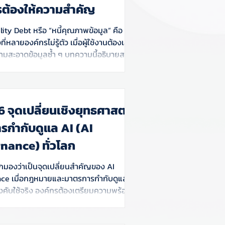
รต้องให้ความสำคัญ
ity Debt หรือ “หนี้คุณภาพข้อมูล” คือ
ี่หลายองค์กรไม่รู้ตัว เมื่อผู้ใช้งานต้องเสีย
มสะอาดข้อมูลซ้ำ ๆ บทความนี้อธิบายสาเหตุ
และแนวทางแก้ไขผ่าน Data Governance
ดับการใช้ข้อมูลอย่างมีประสิทธิภาพ
6 จุดเปลี่ยนเชิงยุทธศาสตร์
รกำกับดูแล AI (AI
nance) ทั่วโลก
ูกมองว่าเป็นจุดเปลี่ยนสำคัญของ AI
ce เมื่อกฎหมายและมาตรการกำกับดูแล AI
บังคับใช้จริง องค์กรต้องเตรียมความพร้อม