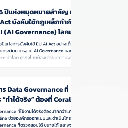
6 ปีแห่งหมุดหมายสำคัญ เมื่อ
Act บังคับใช้กฎเหล็กกำกับ
AI (AI Governance) โลกเต็ม
บ
อปีแห่งการบังคับใช้ EU AI Act อย่างเต็มรูป
จะยกระดับมาตรฐาน AI Governance และ AI
e ทั่วโลก ธุรกิจไทยต้องเตรียมความพร้อม
าร Data Governance ที่
 “ทำได้จริง” ต้องที่ Coraline
rnance ที่ใช้งานได้จริงต้องมากกว่าแค่นโย
line ช่วยองค์กรออกแบบและดำเนินโครงการ
ernance ที่ตรวจสอบได้ ขยายได้ และพร้อม