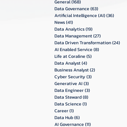
General
(168)
168 กระทู้
Data Governance
(63)
63 กระทู้
Artificial Intelligence (AI)
(36)
36 กระท
News
(41)
41 กระทู้
Data Analytics
(19)
19 กระทู้
Data Management
(27)
27 กระทู้
Data Driven Transformation
(24)
24 ก
AI Enabled Service
(8)
8 กระทู้
Life at Coraline
(5)
5 กระทู้
Data Analyst
(4)
4 กระทู้
Business Analyst
(2)
2 กระทู้
Cyber Security
(3)
3 กระทู้
Generative AI
(3)
3 กระทู้
Data Engineer
(3)
3 กระทู้
Data Steward
(8)
8 กระทู้
Data Science
(1)
1 กระทู้
Career
(1)
1 กระทู้
Data Hub
(6)
6 กระทู้
AI Governance
(11)
11 กระทู้