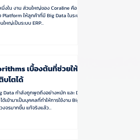
ยหนึ่งใน งาน ส่วนใหญ่ของ Coraline คือ การ
ง Platform ให้ลูกค้าที่มี Big Data ในระบบอยู่
่วนใหญ่เป็นระบบ ERP...
rithms เบื้องต้นที่ช่วยให้
ติบโตได้
Big Data กำลังถูกพูดถึงอย่างหนัก และ Data
ได้เข้ามาเป็นบุคคลที่ทำให้การใช้งาน Big
งจรมากขึ้น แท้จริงแล้ว...