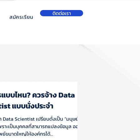
ติดต่อเรา
สมัครเรียน
รแบบไหน? ควรจ้าง Data
ist แบบนั่งประจำ
่า Data Scientist เปรียบดั่งเป็น “มนุษย์
พราะเป็นบุคคลที่สามารถแปลงข้อมูล ออกมา
พย์ขนาดใหญ่ให้องค์กรได้...