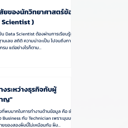
ิสัยของนักวิทยาศาสตร์ข้อมูล
 Scientist )
ป็น Data Scientist ต้องผ่านการเรียนรู้มา
้นฐานเลข สถิติ ความน่าจะเป็น ไปจนถึงการ
กรม แต่อย่างไรก็ตาม...
างระหว่างธุรกิจกับผู้
ชาญ"
งที่พบมากในการทำงานด้านข้อมูล คือ ช่อง
าง Business กับ Technician เพราะมุมมอง
ยของสองฝั่งนี้ไม่เหมือนกัน ฝั่ง...