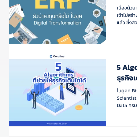
เนื่องด้ว
เข้าไปสร้า
แล้ว ซึ่งส
5 Algo
ธุรกิจเ
ในยุคที่ 
Scientist 
Data ครบว