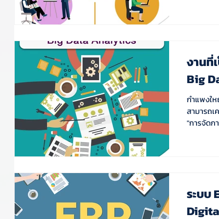
งานที
Big D
กำแพงใหญ่ที
สามารถเคลื่อนท
ระบบ E
Digit