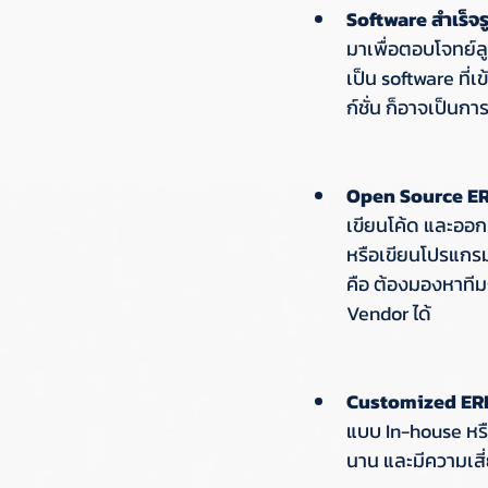
Software สำเร็จร
มาเพื่อตอบโจทย์ลู
เป็น software ที่เ
ก์ชั่น ก็อาจเป็นการ
Open Source E
เขียนโค้ด และออกแ
หรือเขียนโปรแกรมอ
คือ ต้องมองหาทีมง
Vendor ได้  
Customized ER
แบบ In-house หรือ
นาน และมีความเสี