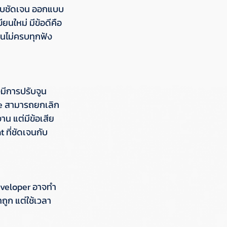
ีระบบชัดเจน ออกแบบ
ยนใหม่ มีข้อดีคือ
งานไม่ครบทุกฟัง
งมีการปรับจูน 
le สามารถยกเลิก 
าน แต่มีข้อเสีย
 ที่ชัดเจนกับ 
Developer อาจทำ
ถูก แต่ใช้เวลา