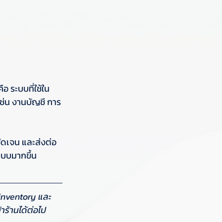
นคือ ระบบที่ใช้ใน
ช่น งานบัญชี การ
ัดเจน และส่งต่อ
ระบบมากขึ้น 
 inventory และ
ร้านได้ต่อไป