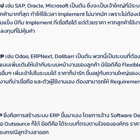
ูป
 เช่น SAP, Oracle, Microsoft เป็นต้น ซึ่งจะเป็นเจ้าใหญ่ที่ม
กค้ามากที่สุด ทำให้ใช้เวลา Implement ไม่มากนัก เพราะไม่ต้องเขี
ข้มแข็ง มีทีม Implement ที่เชื่อถือได้ แต่ด้วยราคา หากลูกค้าใช้
ลงทุนที่ไม่คุ้มค่า
RP
 เช่น Odoo, ERPNext, Dolibarr เป็นต้น พวกนี้เป็นระบบที่ต้อ
บบเพิ่มเติมให้เข้ากับระบบหน้างานของลูกค้า มีข้อดีคือ Flexib
ื่นๆ เพิ่มเข้าไปในระบบได้ ราคาก็น่ารัก ขึ้นอยู่กับความใหญ่ของง
านที่น่าเชื่อถือ และตัวผู้ใช้งานเอง ต้องสามารถให้ Requirement
P
 ซึ่งคือการสร้างระบบ ERP ขึ้นมาเอง โดยการจ้าง Software 
 Outsource ก็ได้ ข้อดีคือ ได้ระบบที่ตรงตามใจขององค์กร ราคา
่ยงกรณีลูกจ้างลาออก 