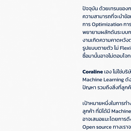
ปัจจุบัน ด้วยเทรนของกา
ความสามารถที่จะนำข้อ
การ Optimization การท
พยายามผลักดันระบบการวิ
งานเกิดความคาดหวังต่
รูปแบบตายตัว ไม่ Fle
ซื้อมานั้นอาจไม่ตอบโจทย์
Coraline
 เอง ไม่ใช่บ
Machine Learning ดังน
ปัญหา รวมถึงสิ่งที่ลูก
เป้าหมายหนึ่งในการทำงา
ลูกค้า ที่มิได้มี Mach
อาจเสนอแนะโดยการดึง
Open source ทางเราจะส