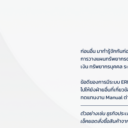
ก่อนอื่น มาทำรู้จักกันก
การวางแผนทรัพยากรต่า
เงิน ทรัพยากรบุคคล ร
ข้อดีของการมีระบบ ERP
ไปให้ยังฝ่ายอื่นที่เกี่
ทดแทนงาน Manual ต่
ตัวอย่างเช่น ธุรกิจปร
เช็คยอดสั่งซื้อสินค้า