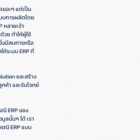
้เยอะๆ แต่เป็น
ระบบการผลิตโดย
P หลายเจ้า 
วย ทำให้ผู้ใช้
ึ่งมีสมการหรือ
ห้ระบบ ERP ที่
olution และสร้าง 
ูกค้า และรับโจทย์
นกรณี ERP ของ
ูลนั้นๆ ได้ เรา
กรณี ERP แบบ 