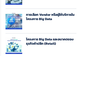
การเลือก Vendor หรือผู้ให้บริการใน
โครงการ Big Data
โครงการ Big Data และอนาคตของ
ธุรกิจค้าปลีก (Retail)
CTO ต่างกับ CIO อย่างไร?
เมื่อ BU กับ IT ทำงานแยกส่วนกัน ???