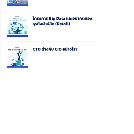
โครงการ Big Data และอนาคตของ
ธุรกิจค้าปลีก (Retail)
CTO ต่างกับ CIO อย่างไร?
เมื่อ BU กับ IT ทำงานแยกส่วนกัน ???
ข้อมูลไม่สะอาด ต้องโทษใคร???