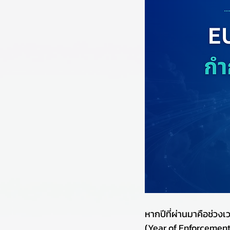
หากปีที่ผ่านมาคือช่วงเว
(Year of Enforcement