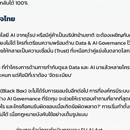
กลับได้ 100%
ิจไทย
โลยี AI จากยุโรป หรือมีคู่ค้าเป็นบริษัทข้ามชาติ จะต้องเผชิญกับ
่ยงไม่ได้ ใครที่เตรียมความพร้อมด้าน Data & AI Governance ไ
้กลายเป็นความเชื่อมั่น (Trust) ที่เหนือกว่าคู่แข่งในตลาดโลกไ
 ที่ทำโครงการด้านการกำกับดูแล Data และ AI มาแล้วหลายโคร
ระหนก แต่คือปีที่เราต้อง 'จัดระเบียบ'
 (Black Box) จะไม่ได้รับการยอมรับอีกต่อไป การที่องค์กรมีระบบ
าง AI Governance ที่รัดกุม จะช่วยให้เราตอบคำถามที่ยากที่สุดข
ร และใครคือคนรับผิดชอบเมื่อเกิดข้อผิดพลาด?' การเริ่มทำตั้งแต
้อไม่ได้ เมื่อกฎหมายบังคับใช้อย่างเต็มรูปแบบ
อ่านทามไลน์การดำเนินการของ EU AI Act