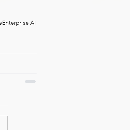
e
Enterprise AI