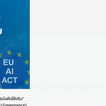
บังคับใช้จริง" 
AI Governance) 