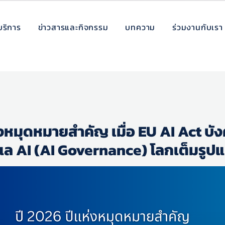
บริการ
ข่าวสารและกิจกรรม
บทความ
ร่วมงานกับเรา
่งหมุดหมายสำคัญ เมื่อ EU AI Act บัง
ูแล AI (AI Governance) โลกเต็มรูป