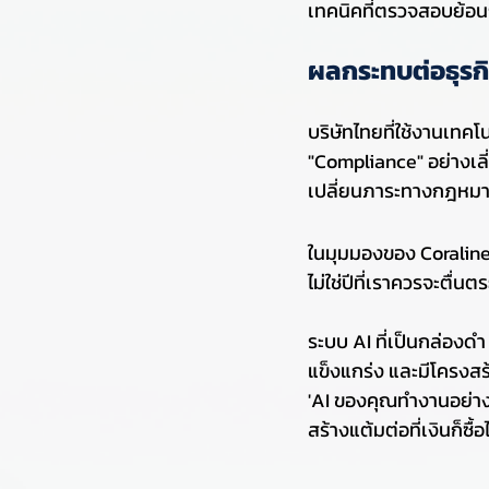
เทคนิคที่ตรวจสอบย้อน
ผลกระทบต่อธุรก
บริษัทไทยที่ใช้งานเทคโน
"Compliance" อย่างเลี
เปลี่ยนภาระทางกฎหมายให
ในมุมมองของ Coraline
ไม่ใช่ปีที่เราควรจะตื่นต
ระบบ AI ที่เป็นกล่องดำ
แข็งแกร่ง และมีโครงสร้
'AI ของคุณทำงานอย่างไ
สร้างแต้มต่อที่เงินก็ซื