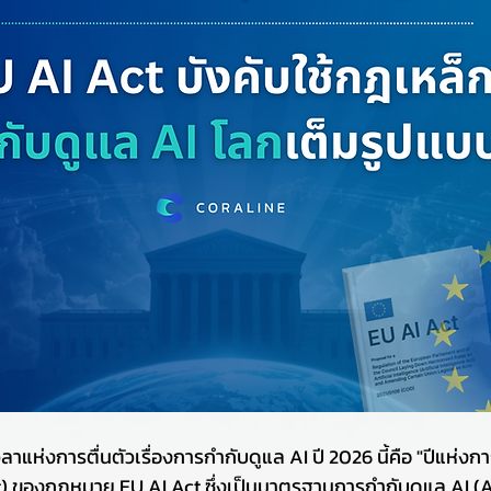
ลาแห่งการตื่นตัวเรื่องการกำกับดูแล AI ปี 2026 นี้คือ "ปีแห่งการ
) ของกฎหมาย EU AI Act ซึ่งเป็นมาตรฐานการกำกับดูแล AI (