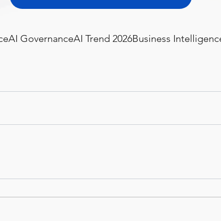
nce
AI Governance
AI Trend 2026
Business Intelligenc