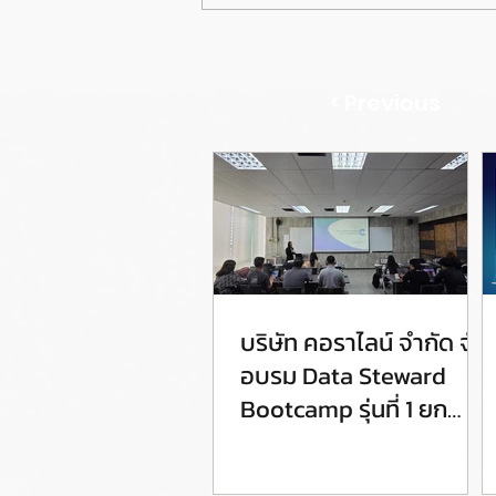
< Previous
บริษัท คอราไลน์ จำกัด จัด
อบรม Data Steward
Bootcamp รุ่นที่ 1 ยก
ระดับศักยภาพ Data
Steward สู่การขับเคลื่อน