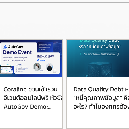
Coraline ชวนเข้าร่วม
Data Quality Debt ห
อีเวนต์ออนไลน์ฟรี หัวข้อ
“หนี้คุณภาพข้อมูล” คื
AutoGov Demo:
อะไร? ทำไมองค์กรต้อง
Enterprise Data
ความสำคัญ
Catalog for Data and AI