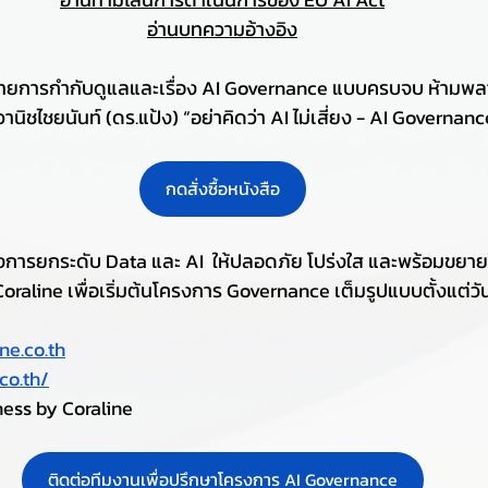
อ่านบทความอ้างอิง
ายการกำกับดูแลและเรื่อง AI Governance แบบครบจบ ห้ามพลา
นิชไชยนันท์ (ดร.แป้ง) “อย่าคิดว่า AI ไม่เสี่ยง - AI Governanc
กดสั่งซื้อหนังสือ
ารยกระดับ Data และ AI  ให้ปลอดภัย โปร่งใส และพร้อมขยาย
raline เพื่อเริ่มต้นโครงการ Governance เต็มรูปแบบตั้งแต่วันน
ne.co.th
co.th/
ness by Coraline
ติดต่อทีมงานเพื่อปรึกษาโครงการ AI Governance