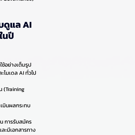
บดูแล AI 
ดใน
ปี 
ช้อย่างเต็มรูป
ะโมเดล AI ทั่วไป 
น (Training 
ะเมินผลกระทบ
ช่น การรับสมัคร
 และมีเอกสารทาง