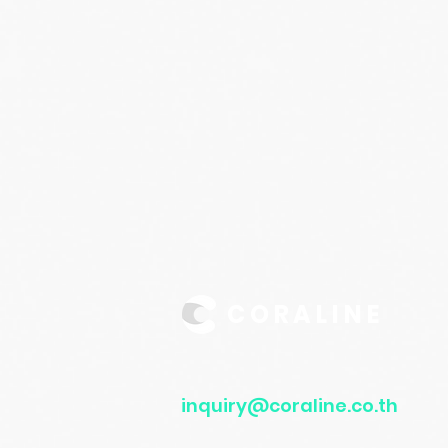
Data Governance อย่าง
เป็นรูปธรรม
CORALINE
inquiry@coraline.co.th