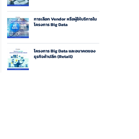
การเลือก Vendor หรือผู้ให้บริการใน
โครงการ Big Data
โครงการ Big Data และอนาคตของ
ธุรกิจค้าปลีก (Retail)
CTO ต่างกับ CIO อย่างไร?
เมื่อ BU กับ IT ทำงานแยกส่วนกัน ???