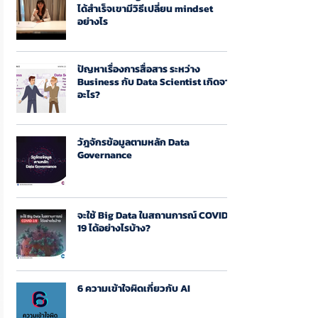
ได้สำเร็จเขามีวิธีเปลี่ยน mindset
อย่างไร
ปัญหาเรื่องการสื่อสาร ระหว่าง
Business กับ Data Scientist เกิดจาก
อะไร?
วัฎจักรข้อมูลตามหลัก Data
Governance
จะใช้ Big Data ในสถานการณ์ COVID-
19 ได้อย่างไรบ้าง?
6 ความเข้าใจผิดเกี่ยวกับ AI