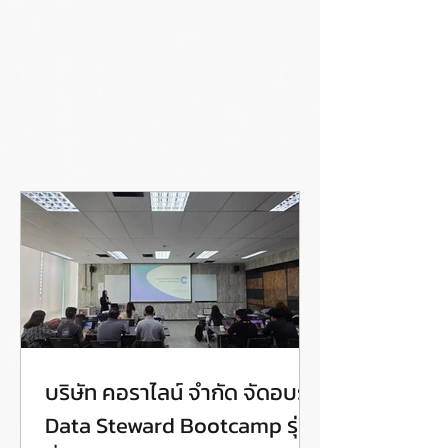
บริษัท คอราไลน์ จำกัด จัดอบรม
Data Steward Bootcamp รุ่น