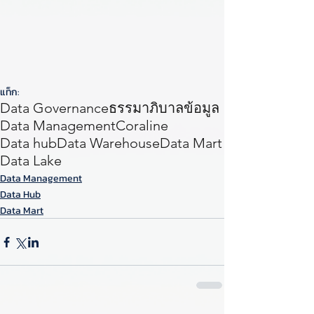
แท็ก:
Data Governance
ธรรมาภิบาลข้อมูล
Data Management
Coraline
Data hub
Data Warehouse
Data Mart
Data Lake
Data Management
Data Hub
Data Mart