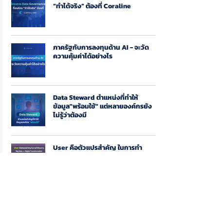
“ทำได้จริง” ต้องที่ Coraline
ภาครัฐกับการลงทุนด้าน AI - จะวัด
ความคุ้มค่าได้อย่างไร
Data Steward ตำแหน่งที่ทำให้
ข้อมูล"พร้อมใช้" แต่หลายองค์กรยัง
ไม่รู้ว่าต้องมี
User คือตัวแปรสำคัญ ในการทำ
โครงการ Big Data และ Digital
Transformation
Data Lake คืออะไร?