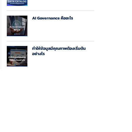
AI Governance คืออะไร
ทำให้ข้อมูลมีคุณภาพต้องเริ่มต้น
อย่างไร
“ใคร” คือ ลูกค้าของ Coraline
ทำ Data Governance อย่าทำเพื่อมี
Policy แต่ไม่ปฏิบัติจริง