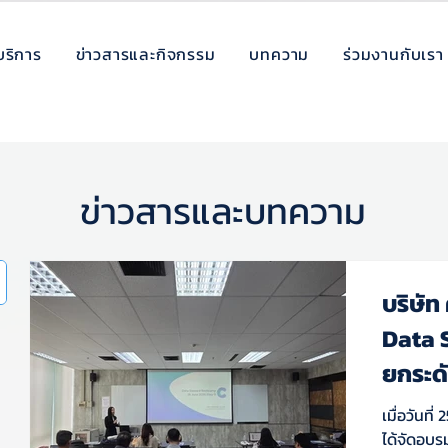
บริการ
ข่าวสารและกิจกรรม
บทความ
ร่วมงานกับเรา
ข่าวสารและบทความ
บริษัท
Data S
ยกระด
การขั
เมื่อวันที
อย่างเ
ได้จัดอบร