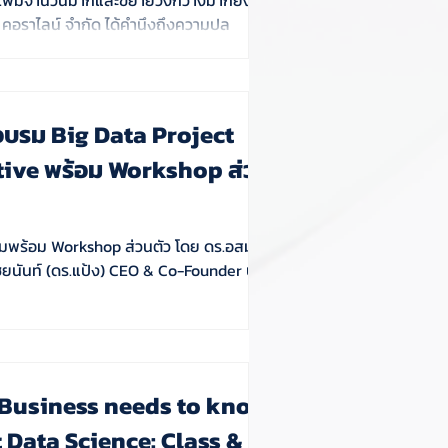
 คอราไลน์ จำกัด ได้คำนึงถึงความปล
อบรม Big Data Project
พร้อม Workshop ส่วน
้อม Workshop ส่วนตัว โดย ดร.อสมา
ชยนันท์ (ดร.แป้ง) CEO & Co-Founder บริษัท
Business needs to know
 Data Science: Class &