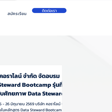
ติดต่อเรา
สมัครเรียน
 คอราไลน์ จำกัด จัดอบรม
teward Bootcamp รุ่นที่ 1
ับศักยภาพ Data Steward สู่
บเคลื่อน Data Governance
่ 25 - 26 มิถุนายน 2569 บริษัท คอราไลน์ จำกัด
ป็นรูปธรรม
มในหลักสูตร Data Steward Bootcamp รุ่น