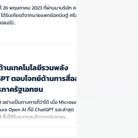
์ที่ 26 พฤษภาคม 2023 ที่ผ่านมาบริษัท คอรา
ด ได้รับเกียรติจากนายแพทย์อกนิษฐ์ ศรีสุข
อแอร์)...
ำด้านเทคโนโลยีรวมพลัง
PT ตอบโจทย์ด้านการสื่อสาร
รภาครัฐเอกชน
 AI อย่างเป็นทางการก็ว่าได้ เมื่อ Microsoft
zure Open AI ที่มี ChatGPT และล่าสุด
ซึ่งได้รับความสนใจจากประชาชน...