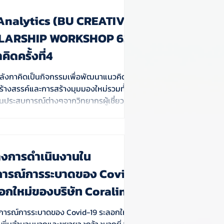
Analytics (BU CREATIVE
LARSHIP WORKSHOP 63):
คิดครั้งที่4
ลังกาคิดเป็นกิจกรรมเพื่อพัฒนาแนวคิด
้างสรรค์และการสร้างมุมมองใหม่รวมทั้ง
ยนประสบการณ์ต่างๆจากวิทยากรผู้เชี่ยวชาญ
งการดำเนินงานใน
ารณ์การระบาดของ Covid-
ลอกใหม่ของบริษัท Coraline
ารณ์การระบาดของ Covid-19 ระลอกใหม่ ที่
ชื้อเพิ่มจำนวนมากและขยายวงกว้างมากยิ่งขึ้น