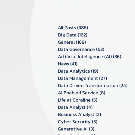
All Posts
(386)
386 กระทู้
Big Data
(162)
162 กระทู้
General
(168)
168 กระทู้
Data Governance
(63)
63 กระทู้
Artificial Intelligence (AI)
(36)
36 กระท
News
(41)
41 กระทู้
Data Analytics
(19)
19 กระทู้
Data Management
(27)
27 กระทู้
Data Driven Transformation
(24)
24 ก
AI Enabled Service
(8)
8 กระทู้
Life at Coraline
(5)
5 กระทู้
Data Analyst
(4)
4 กระทู้
Business Analyst
(2)
2 กระทู้
Cyber Security
(3)
3 กระทู้
Generative AI
(3)
3 กระทู้