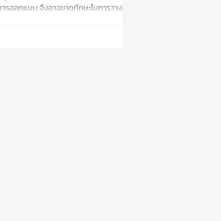
ช่การออกแบบ จึงอาจขาดทักษะในการวาง
และการเลือกใช้เทคโนโลยีใหม่ๆ ทำให้ไม่
กแบบ Data Pipeline หรือวาง Roadmap
ta Architecture ขององค์กรได้ การ
เป็นหน้าที่ของที่ปรึกษาที่มีประสบการณ์