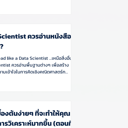
cientist ควรอ่านหนังสือ
??
d like a Data Scientist ...เหนือสิ่งอื่นใด
ntist ควรอ่านพื้นฐานต่างๆ เพื่อสร้าง
มเข้าใจในการคิดเชิงคณิตศาสตร์ก...
บื้องต้นง่ายๆ ที่จะทำให้คุณ
การวิเคราะห์มากขึ้น (ตอนที่ 2)