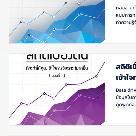
หลังจากทำ
แบบการกระจา
ทำความรู้จ
สถิติเ
เข้าใจ
Data driv
ข้อมูลในก
ถูกพูดถึงม