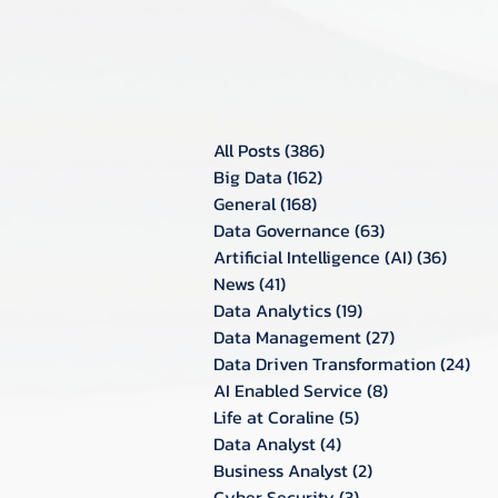
All Posts
(386)
386 กระทู้
Big Data
(162)
162 กระทู้
General
(168)
168 กระทู้
Data Governance
(63)
63 กระทู้
Artificial Intelligence (AI)
(36)
36 กระท
News
(41)
41 กระทู้
Data Analytics
(19)
19 กระทู้
Data Management
(27)
27 กระทู้
Data Driven Transformation
(24)
24 ก
AI Enabled Service
(8)
8 กระทู้
Life at Coraline
(5)
5 กระทู้
Data Analyst
(4)
4 กระทู้
Business Analyst
(2)
2 กระทู้
Cyber Security
(3)
3 กระทู้