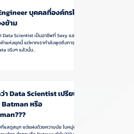
ngineer บุคคลที่องค์กรไม่
งข้าม
่า Data Scientist เป็นอาชีพที่ Sexy และเป็น
คำแห่งยุคนี้ แต่หากเรากำลังพูดถึงการสู้รบ
ta จริงๆ แล้วนั้น...
ว่า Data Scientist เปรียบ
น Batman หรือ
rman???
ที่แลดูสนุก แต่แฝงด้วยความนัย ในหมู่เด็ก
ี่อเมริกา คำตอบคือ Batman ทำไม??? เพราะ