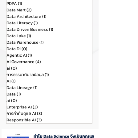
PDPA
(1)
1 กระทู้
Data Mart
(2)
2 กระทู้
Data Architecture
(1)
1 กระทู้
Data Literacy
(1)
1 กระทู้
Data Driven Business
(1)
1 กระทู้
Data Lake
(1)
1 กระทู้
Data Warehouse
(1)
1 กระทู้
Data Di
(0)
0 กระทู้
Agentic AI
(1)
1 กระทู้
AI Governance
(4)
4 กระทู้
ai
(0)
0 กระทู้
การธรรมาภิบาลข้อมูล
(1)
1 กระทู้
AI
(1)
1 กระทู้
Data Lineage
(1)
1 กระทู้
Data
(1)
1 กระทู้
ai
(0)
0 กระทู้
Enterprise AI
(3)
3 กระทู้
การกำกับดูแล AI
(3)
3 กระทู้
Responsible AI
(3)
3 กระทู้
ทำไม Data Science จึงเป็นกุญแจ