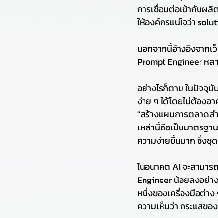
การเชื่อมต่อเข้ากับผล
ให้องค์กรแน่ใจว่า solut
นอกจากนี้อ้างอิงจากเว
Prompt Engineer หลา
อย่างไรก็ตาม ในปัจจุบั
ง่าย ๆ ได้โดยไม่ต้องอ
"สร้างแผนการตลาดสำหร
เหล่านี้ถือเป็นมาตรฐา
ความง่ายขึ้นมาก ซึ่งชุ
ในอนาคต AI จะสามารถจั
Engineer น้อยลงอย่างเห
หนึ่งของเครื่องมือต่
ความเห็นว่า กระแสของ