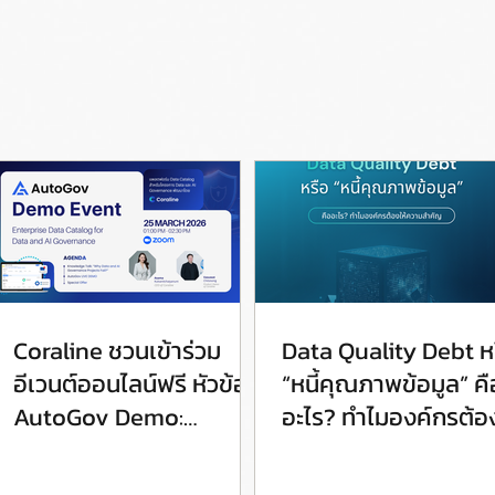
Coraline ชวนเข้าร่วม
Data Quality Debt ห
อีเวนต์ออนไลน์ฟรี หัวข้อ
“หนี้คุณภาพข้อมูล” คื
AutoGov Demo:
อะไร? ทำไมองค์กรต้อง
Enterprise Data
ความสำคัญ
Catalog for Data and AI