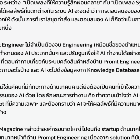
ำขอ ระหว่าง  "เปิดเพลงที่ให้ความรู้สึกผ่อนคลาย" กับ "เปิดเพล
าได้ผลลัพธ์ที่แตกต่างกัน ระบบ AI จะจดจำว่า การตอบสนองของเ
อกให้ ดังนั้น การที่เราใส่ชุดคำสั่ง และตอบสนอง AI ก็ถือว่าเป็น
หนึ่ง
t Engineer ไม่จำเป็นต้องจบ Engineering เหมือนชื่อของตำแหน่งน
งานของ AI ประเภทนั้นๆ และปรับจูนเพื่อให้ AI ทำงานได้อย่างถูก
ที่ตอบคำถามเกี่ยวกับระบบคลังสินค้าหลังบ้าน Promt Engineer
ะถามอะไรบ้าง และ AI จะไปดึงข้อมูลจาก Knowledge Database อ
ไม่ใช่แค่คนที่มีทักษะทางด้านเทคนิค แต่ยังต้องเป็นคนที่เข้าใจ
รรมของ AI ด้วย โดยลักษณะการทำงาน คือ ทำความเข้าใจว่า A
ompt ที่มีความเฉพาะ และต้องทราบว่า AI จะให้ผลลัพธ์ที่มีความห
้าง
gazine กล่าวว่าองค์กรขนาดใหญ่ ไปจนถึง startup ด้านเทคโ
บาทหน้าที่ด้าน Prompt Engineering เนื่องจาก solution ที่ขับเ