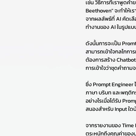
เช่น วิธีการที่เราพูดค
Beethoven" จะทำให้เร
จากผลลัพธ์ที่ AI คัดเลื
ทำงานของ AI ในรูปแบบ
ดังนั้นการจะเป็น Prom
สามารถเข้าใจกลไกการทำ
ต้องการสร้าง Chatbot 
การเข้าใจว่าชุดคำถามจ
ซึ่ง Prompt Engineer 
ภาษา บริบท และพฤติก
อย่างไรเมื่อได้รับ Pr
สนองสำหรับ Input ใดบ
จากรายงานของ Time Ma
ตระหนักถึงคุณค่าของบท