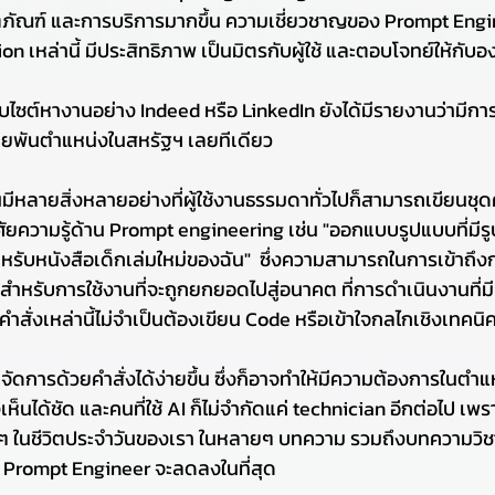
ิตภัณฑ์ และการบริการมากขึ้น ความเชี่ยวชาญของ Prompt Engi
ion เหล่านี้ มีประสิทธิภาพ เป็นมิตรกับผู้ใช้ และตอบโจทย์ให้กับอ
็บไซต์หางานอย่าง Indeed หรือ LinkedIn ยังได้มีรายงานว่ามีการ
ยพันตำแหน่งในสหรัฐฯ เลยทีเดียว
นมีหลายสิ่งหลายอย่างที่ผู้ใช้งานธรรมดาทั่วไปก็สามารถเขียนชุด
าศัยความรู้ด้าน Prompt engineering เช่น "ออกแบบรูปแบบที่มี
ับหนังสือเด็กเล่มใหม่ของฉัน"  ซึ่งความสามารถในการเข้าถึง
นสำหรับการใช้งานที่จะถูกยกยอดไปสู่อนาคต ที่การดำเนินงานที่ม
ดคำสั่งเหล่านี้ไม่จำเป็นต้องเขียน Code หรือเข้าใจกลไกเชิงเทคน
ดการด้วยคำสั่งได้ง่ายขึ้น ซึ่งก็อาจทำให้มีความต้องการในตำ
็นได้ชัด และคนที่ใช้ AI ก็ไม่จำกัดแค่ technician อีกต่อไป เพร
าง ๆ ในชีวิตประจำวันของเรา ในหลายๆ บทความ รวมถึงบทความวิ
 Prompt Engineer จะลดลงในที่สุด 