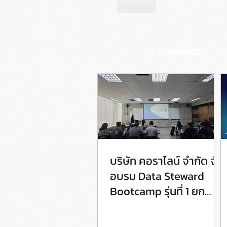
ถูกใจ
< Previous
บริษัท คอราไลน์ จำกัด จัด
อบรม Data Steward
Bootcamp รุ่นที่ 1 ยก
ระดับศักยภาพ Data
Steward สู่การขับเคลื่อน