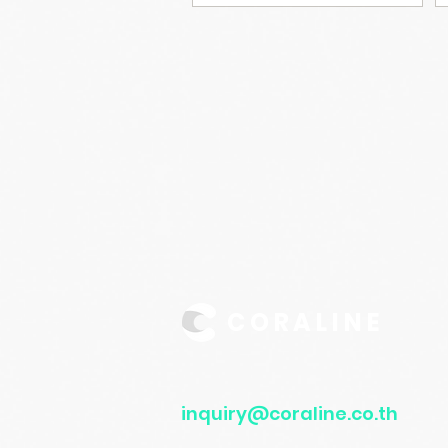
Data Governance อย่าง
เป็นรูปธรรม
CORALINE
inquiry@coraline.co.th