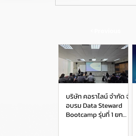
< Previous
บริษัท คอราไลน์ จำกัด จัด
อบรม Data Steward
Bootcamp รุ่นที่ 1 ยก
ระดับศักยภาพ Data
Steward สู่การขับเคลื่อน