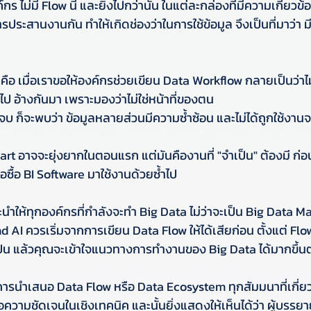
 ไม่มี Flow นี้ และยิ่งไปกว่านั้น ในแต่ละกล่องที่มีความเกี่ยวข
ประสานงานกัน ทำให้เกิดช่องว่าในการใช้ข้อมูล จึงเป็นที่มาว่า มีข
นคือ เมื่อเราขอให้องค์กรช่วยเขียน Data Workflow กลายเป็นว่า
นไป อ้างกันมา เพราะมองว่าไม่ใช่หน้าที่ของตน
ได้จบ ก็จะพบว่า ข้อมูลหลายส่วนมีความซ้ำซ้อน และไม่ได้ถูกใช้งาน
t อาจจะยุ่งยากในตอนแรก แต่มันคืองานที่ "จำเป็น" ต้องมี ก่อน
ซื้อ BI Software มาใช้งานด้วยซ้ำไป
นะนำให้ทุกองค์กรที่กำลังจะทำ Big Data ไม่ว่าจะเป็น Big Data
AI ควรเริ่มจากการเขียน Data Flow ให้ได้เสียก่อน ตั้งแต่ Flow
เป็น แล้วคุณจะเข้าใจแนวทางการทำงานของ Big Data ได้มากขึ้นต
มีการนำเสนอ Data Flow หรือ Data Ecosystem ทุกสัมมนาที่เกี่
่อความชัดเจนในเชิงเทคนิค และนั้นยิ่งแสดงให้เห็นได้ว่า ผู้บรรย