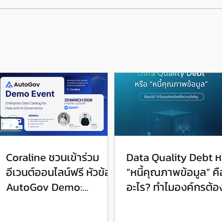
Coraline ชวนเข้าร่วม
Data Quality Debt ห
อีเวนต์ออนไลน์ฟรี หัวข้อ
“หนี้คุณภาพข้อมูล” คื
AutoGov Demo:
อะไร? ทำไมองค์กรต้อง
Enterprise Data
ความสำคัญ
Catalog for Data and AI