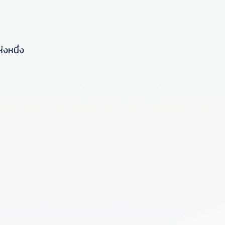
่งหนึ่ง