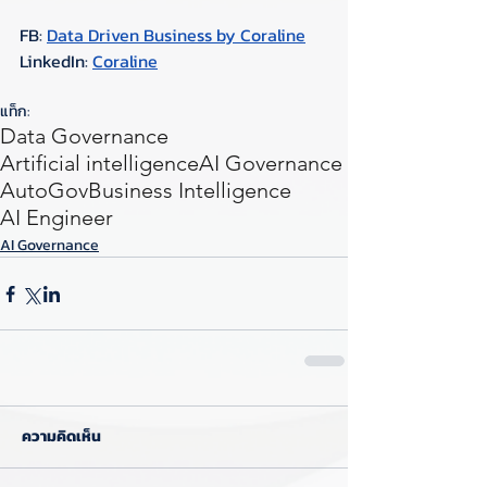
FB: 
Data Driven Business by Coraline
LinkedIn: 
Coraline
แท็ก:
Data Governance
Artificial intelligence
AI Governance
AutoGov
Business Intelligence
AI Engineer
AI Governance
ความคิดเห็น