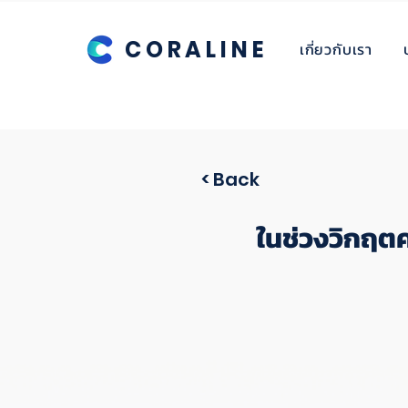
CORALINE
เกี่ยวกับเรา
< Back
ในช่วงวิกฤต