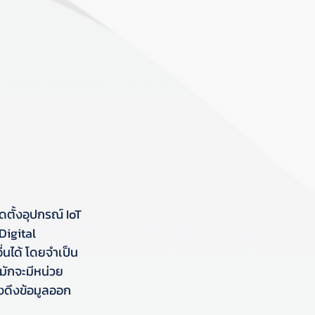
ดตั้งอุปกรณ์ IoT 
Digital 
่นได้ โดยจำเป็น
้มักจะมีหน่วย
องดึงข้อมูลออก