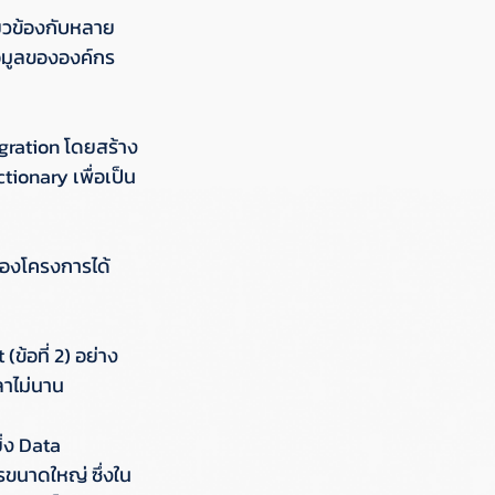
่ยวข้องกับหลาย
้อมูลขององค์กร 
egration โดยสร้าง
ionary เพื่อเป็น
ของโครงการได้ 
ข้อที่ 2) อย่าง
าไม่นาน 
่ง Data 
รขนาดใหญ่ ซึ่งใน