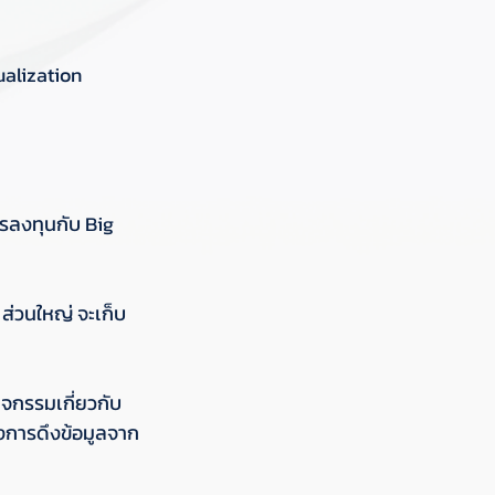
ualization 
รลงทุนกับ Big 
 ส่วนใหญ่ จะเก็บ
ิจกรรมเกี่ยวกับ
้งการดึงข้อมูลจาก