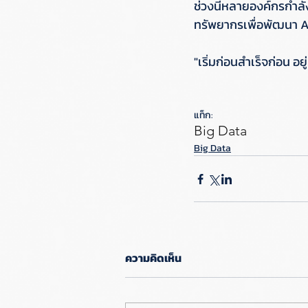
ช่วงนี้หลายองค์กรกำลัง
ทรัพยากรเพื่อพัฒนา AI 
"เริ่มก่อนสำเร็จก่อน อ
แท็ก:
Big Data
Big Data
ความคิดเห็น