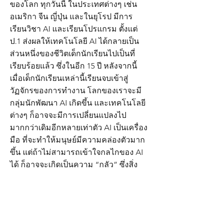
ของโลก ทุกวันนี้ ในประเทศต่างๆ เช่น
อเมริกา จีน ญี่ปุ่น และในยุโรป มีการ
เรียนวิชา AI และเรียนโปรแกรม ตั้งแต่
ป.1 ส่งผลให้เทคโนโลยี AI ได้กลายเป็น
ส่วนหนึ่งของชีวิตเด็กนักเรียนไปเป็นที่
เรียบร้อยแล้ว ซึ่งในอีก 15 ปี หลังจากนี้
เมื่อเด็กนักเรียนเหล่านี้เรียนจบเข้าสู่
วัฏจักรของการทำงาน โลกของเราจะมี
กลุ่มนักพัฒนา AI เกิดขึ้น และเทคโนโลยี
ต่างๆ ก็อาจจะมีการเปลี่ยนแปลงไป
มากกว่าเดิมอีกหลายเท่าตัว AI เป็นเครื่อง
มือ ที่จะทำให้มนุษย์มีความคล่องตัวมาก
ขึ้น แต่ถ้าไม่สามารถเข้าใจกลไกของ AI
ได้ ก็อาจจะเกิดเป็นความ “กลัว” ซึ่งสิ่ง
เดียวที่จะเอาชนะความกลัวได้ ก็คือ ต้อง
“เรียนรู้” เพื่อก้าวข้ามผ่านความ “ไม่
เข้าใจ” ให้จงได้