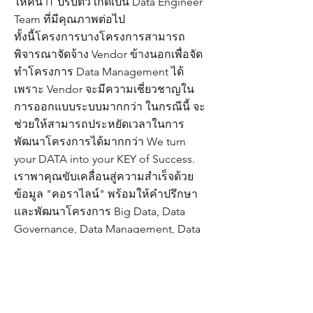
ให้คน IT ปรับตัว เกิดเป็น Data Engineer
Team ที่มีคุณภาพต่อไป
ทั้งนี้โครงการบางโครงการสามารถ
พิจารณาจัดจ้าง Vendor ข้างนอกเพื่อจัด
ทำโครงการ Data Management ได้
เพราะ Vendor จะมีความเชี่ยวชาญใน
การออกแบบระบบมากกว่า ในกรณีนี้ จะ
ช่วยให้สามารถประหยัดเวลาในการ
พัฒนาโครงการได้มากกว่า We turn
your DATA into your KEY of Success.
เราพาคุณขับเคลื่อนสู่ความสำเร็จด้วย
ข้อมูล "คอราไลน์" พร้อมให้คำปรึกษา
และพัฒนาโครงการ Big Data, Data
Governance, Data Management, Data
Analytics, Data Driven Transformations
สนใจบริการติดต่อ Tel:
099-425-5398
Email:
inquiry@coraline.co.th
Facebook: