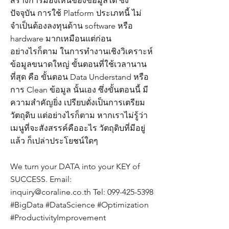
สร้างการมองเห็นของข้อมูลได้ ซึ่ง
ปัจจุบัน การใช้ Platform ประเภทนี้ ไม่
จำเป็นต้องลงทุนด้าน software หรือ
hardware มากเหมือนแต่ก่อน
อย่างไรก็ตาม ในการทำงานเชิงวิเคราะห์
ข้อมูลขนาดใหญ่ ขั้นตอนที่ใช้เวลานาน
ที่สุด คือ ขั้นตอน Data Understand หรือ
การ Clean ข้อมูล นั้นเอง ซึ่งขั้นตอนนี้ มี
ความสำคัญยิ่ง เปรียบดั่งเป็นการเตรียม
วัตถุดิบ แต่อย่างไรก็ตาม หากเราไม่รู้ว่า
เมนูที่จะสังสรรค์คืออะไร วัตถุดิบที่มีอยู่
แล้ว ก็เปล่าประโยชน์ใดๆ
We turn your DATA into your KEY of
SUCCESS. Email:
inquiry@coraline.co.th
Tel:
099-425-5398
#BigData #DataScience #Optimization
#ProductivityImprovement