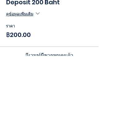
Deposit 200 Baht
ดูข้อมูลเพิ่มเติม
ราคา
฿200.00
อีเวนท์นี้ขายหมดแล้ว
แชร์อีเวนท์นี้
CORALINE