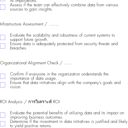
its implications.
Assess if the team can effectively combine data from various
sources to gain insights.
Infrastructure Assessment / .......
Evaluate the scalability and robustness of current systems to
support future growth.
Ensure data is adequately protected from security threats and
breaches.
Organizational Alignment Check / ......
Confirm if everyone in the organization understands the
importance of data usage.
Ensure that data initiatives align with the company's goals and
vision.
ROI Analysis / การวิเคราะห์ ROI
Evaluate the potential benefits of utilizing data and its impact on
improving business outcomes.
Determine if the investment in data initiatives is justified and likely
to yield positive returns.