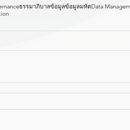
ernance
ธรรมาภิบาลข้อมูล
ข้อมูลมหัต
Data Managem
tion