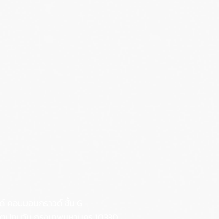
ด์
คอมมอนกราวด์ ชั้น G
ขตปทุมวัน กรุงเทพมหานคร 10330