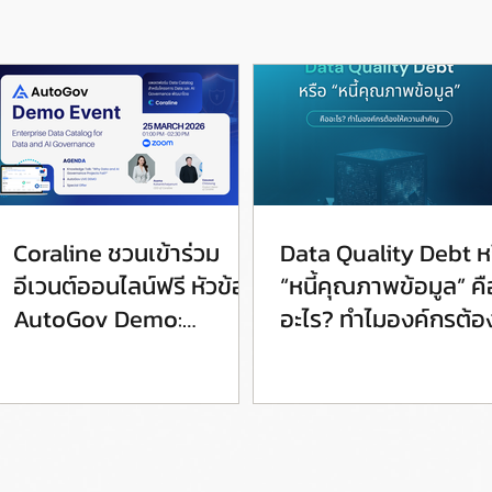
Coraline ชวนเข้าร่วม
Data Quality Debt ห
อีเวนต์ออนไลน์ฟรี หัวข้อ
“หนี้คุณภาพข้อมูล” คื
AutoGov Demo:
อะไร? ทำไมองค์กรต้อง
Enterprise Data
ความสำคัญ
Catalog for Data and AI
Governance