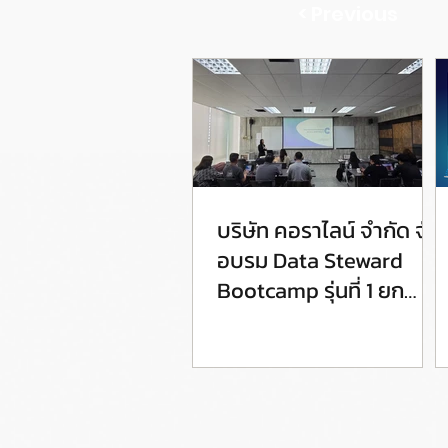
< Previous
บริษัท คอราไลน์ จำกัด จัด
อบรม Data Steward
Bootcamp รุ่นที่ 1 ยก
ระดับศักยภาพ Data
Steward สู่การขับเคลื่อน
Data Governance อย่าง
เป็นรูปธรรม