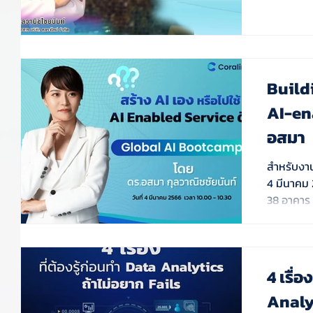
Build
AI-en
อสมา
สำหรับงาน
4 มีนาคม 
38 อาคาร 
4 เรื่
Analyt