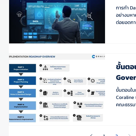
การทำ Dat
อย่างมหา
ต่อยอดการ
ขั้นต
Gover
ขั้นตอนใ
Coraline แ
คณะธรรมาภ