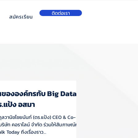
ติดต่อเรา
สมัครเรียน
ขององค์กรกับ Big Data
ร.แป้ง อสมา
ุลวานิชไชยนันท์ (ดร.แป้ง) CEO & Co-
ริษัท คอราไลน์ จำกัด ร่วมให้สัมภาษณ์กับ
k Today ถึงเรื่องราว...