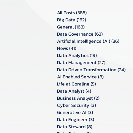
All Posts
(386)
386 กระทู้
Big Data
(162)
162 กระทู้
General
(168)
168 กระทู้
Data Governance
(63)
63 กระทู้
Artificial Intelligence (AI)
(36)
36 กระท
News
(41)
41 กระทู้
Data Analytics
(19)
19 กระทู้
Data Management
(27)
27 กระทู้
Data Driven Transformation
(24)
24 ก
AI Enabled Service
(8)
8 กระทู้
Life at Coraline
(5)
5 กระทู้
Data Analyst
(4)
4 กระทู้
Business Analyst
(2)
2 กระทู้
Cyber Security
(3)
3 กระทู้
Generative AI
(3)
3 กระทู้
Data Engineer
(3)
3 กระทู้
Data Steward
(8)
8 กระทู้