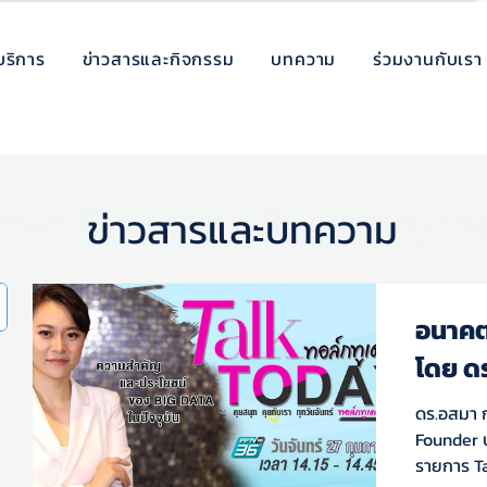
บริการ
ข่าวสารและกิจกรรม
บทความ
ร่วมงานกับเรา
ข่าวสารและบทความ
อนาคต
โดย ด
ดร.อสมา ก
Founder บ
รายการ Tal