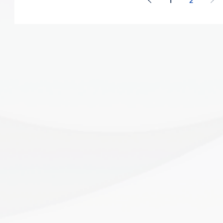
1
2
ู้
ระทู้