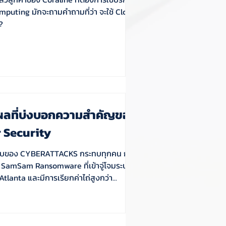
puting มักจะถามคำถามที่ว่า จะใช้ Cloud
?
ุผลที่บ่งบอกความสำคัญของ
 Security
ทบของ CYBERATTACKS กระทบทุกคน กรณี
- SamSam Ransomware ที่เข้าจู่โจมระบบ
tlanta และมีการเรียกค่าไถ่สูงกว่า...