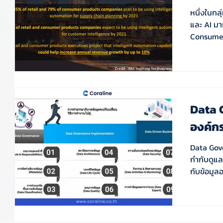
หนึ่งในกล
และ AI มาก
Consumer 
Data 
องค์กร
Data Gove
กำกับดูแล
กับข้อมูล