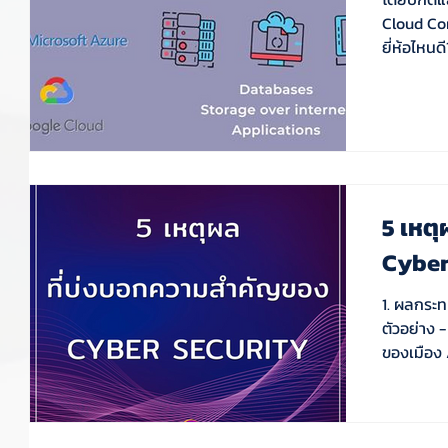
Cloud Com
ยี่ห้อไหนดี
5 เหต
Cyber
1. ผลกระ
ตัวอย่าง 
ของเมือง A