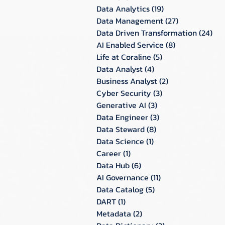
Data Analytics
(19)
19 กระทู้
Data Management
(27)
27 กระทู้
Data Driven Transformation
(24)
24 ก
AI Enabled Service
(8)
8 กระทู้
Life at Coraline
(5)
5 กระทู้
Data Analyst
(4)
4 กระทู้
Business Analyst
(2)
2 กระทู้
Cyber Security
(3)
3 กระทู้
Generative AI
(3)
3 กระทู้
Data Engineer
(3)
3 กระทู้
Data Steward
(8)
8 กระทู้
Data Science
(1)
1 กระทู้
Career
(1)
1 กระทู้
Data Hub
(6)
6 กระทู้
AI Governance
(11)
11 กระทู้
Data Catalog
(5)
5 กระทู้
DART
(1)
1 กระทู้
Metadata
(2)
2 กระทู้