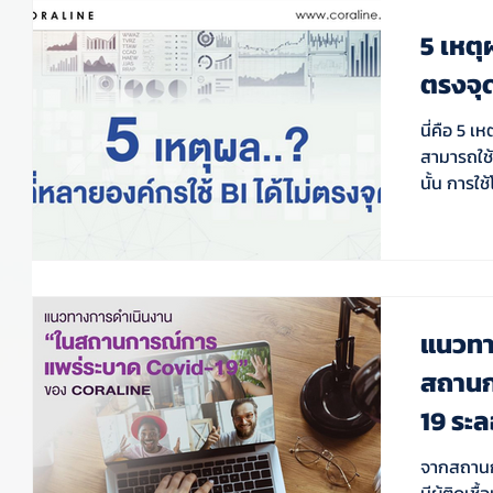
5 เหตุ
ตรงจุ
นี่คือ 5 เ
สามารถใช้งานไ
นั้น การใ
แนวทา
สถานก
19 ระ
จากสถานก
มีผู้ติดเ