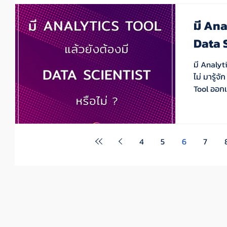
มี Ana
Data S
มี Analyt
ไม่ มารู้จัก Analytics Tool กันก่อน โดยเราจะขอแบ่ง
4
5
6
7
ู้