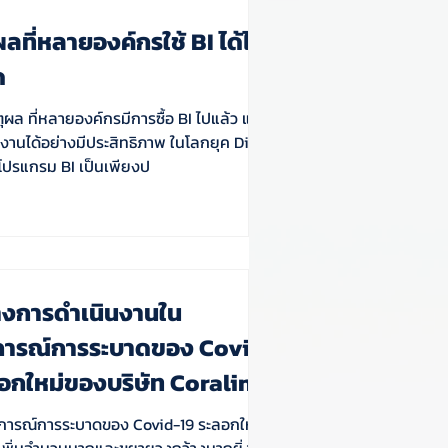
ผลที่หลายองค์กรใช้ BI ได้ไม่
ด
หตุผล ที่หลายองค์กรมีการซื้อ BI ไปแล้ว แต่ไม่
ด้อย่างมีประสิทธิภาพ ในโลกยุค Digital
ช้โปรแกรม BI เป็นเพียงป
งการดำเนินงานใน
ารณ์การระบาดของ Covid-
ลอกใหม่ของบริษัท Coraline
ารณ์การระบาดของ Covid-19 ระลอกใหม่ ที่
ชื้อเพิ่มจำนวนมากและขยายวงกว้างมากยิ่งขึ้น